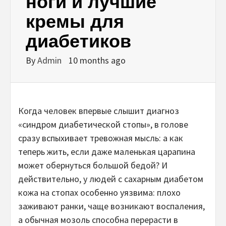
ноги и лучшие
кремы для
диабетиков
By
Admin
10 months ago
Когда человек впервые слышит диагноз
«синдром диабетической стопы», в голове
сразу вспыхивает тревожная мысль: а как
теперь жить, если даже маленькая царапина
может обернуться большой бедой? И
действительно, у людей с сахарным диабетом
кожа на стопах особенно уязвима: плохо
заживают ранки, чаще возникают воспаления,
а обычная мозоль способна перерасти в