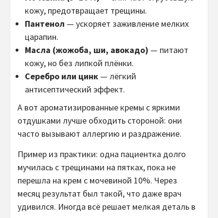
кожу, предотвращает трещины.
Пантенол
— ускоряет заживление мелких
царапин.
Масла (жожоба, ши, авокадо)
— питают
кожу, но без липкой плёнки.
Серебро или цинк
— лёгкий
антисептический эффект.
А вот ароматизированные кремы с яркими
отдушками лучше обходить стороной: они
часто вызывают аллергию и раздражение.
Пример из практики: одна пациентка долго
мучилась с трещинами на пятках, пока не
перешла на крем с мочевиной 10%. Через
месяц результат был такой, что даже врач
удивился. Иногда всё решает мелкая деталь в