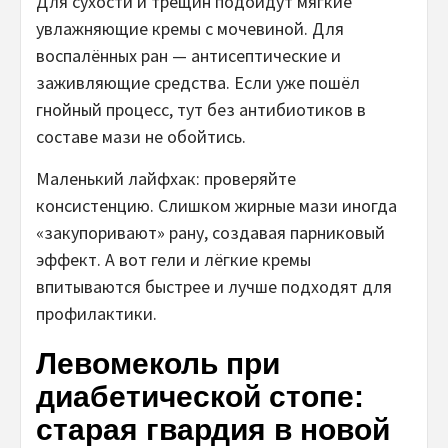
Для сухости и трещин подойдут мягкие
увлажняющие кремы с мочевиной. Для
воспалённых ран — антисептические и
заживляющие средства. Если уже пошёл
гнойный процесс, тут без антибиотиков в
составе мази не обойтись.
Маленький лайфхак: проверяйте
консистенцию. Слишком жирные мази иногда
«закупоривают» рану, создавая парниковый
эффект. А вот гели и лёгкие кремы
впитываются быстрее и лучше подходят для
профилактики.
Левомеколь при
диабетической стопе:
старая гвардия в новой