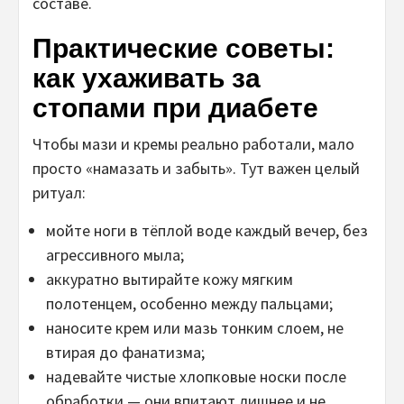
составе.
Практические советы:
как ухаживать за
стопами при диабете
Чтобы мази и кремы реально работали, мало
просто «намазать и забыть». Тут важен целый
ритуал:
мойте ноги в тёплой воде каждый вечер, без
агрессивного мыла;
аккуратно вытирайте кожу мягким
полотенцем, особенно между пальцами;
наносите крем или мазь тонким слоем, не
втирая до фанатизма;
надевайте чистые хлопковые носки после
обработки — они впитают лишнее и не