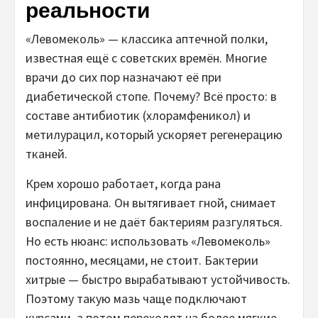
реальности
«Левомеколь» — классика аптечной полки,
известная ещё с советских времён. Многие
врачи до сих пор назначают её при
диабетической стопе. Почему? Всё просто: в
составе антибиотик (хлорамфеникол) и
метилурацил, который ускоряет регенерацию
тканей.
Крем хорошо работает, когда рана
инфицирована. Он вытягивает гной, снимает
воспаление и не даёт бактериям разгуляться.
Но есть нюанс: использовать «Левомеколь»
постоянно, месяцами, не стоит. Бактерии
хитрые — быстро вырабатывают устойчивость.
Поэтому такую мазь чаще подключают
курсами, а потом переходят на более мягкие