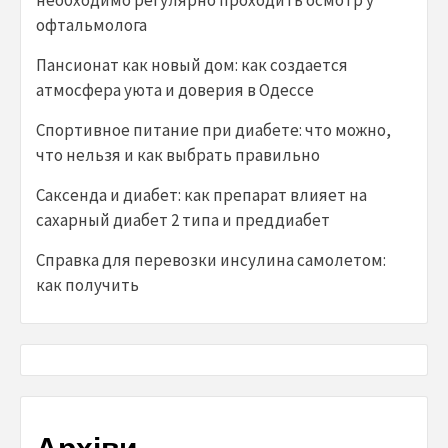
необходимо регулярно проходить осмотр у
офтальмолога
Пансионат как новый дом: как создается
атмосфера уюта и доверия в Одессе
Спортивное питание при диабете: что можно,
что нельзя и как выбрать правильно
Саксенда и диабет: как препарат влияет на
сахарный диабет 2 типа и преддиабет
Справка для перевозки инсулина самолетом:
как получить