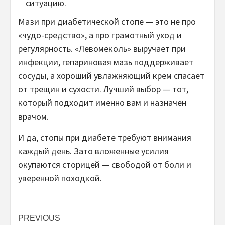
ситуацию.
Мази при диабетической стопе — это не про
«чудо-средство», а про грамотный уход и
регулярность. «Левомеколь» выручает при
инфекции, гепариновая мазь поддерживает
сосуды, а хороший увлажняющий крем спасает
от трещин и сухости. Лучший выбор — тот,
который подходит именно вам и назначен
врачом.
И да, стопы при диабете требуют внимания
каждый день. Зато вложенные усилия
окупаются сторицей — свободой от боли и
уверенной походкой.
Post
PREVIOUS