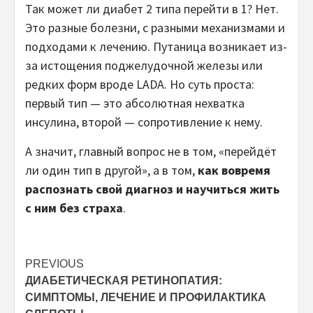
Так может ли диабет 2 типа перейти в 1? Нет.
Это разные болезни, с разными механизмами и
подходами к лечению. Путаница возникает из-
за истощения поджелудочной железы или
редких форм вроде LADA. Но суть проста:
первый тип — это абсолютная нехватка
инсулина, второй — сопротивление к нему.
А значит, главный вопрос не в том, «перейдёт
ли один тип в другой», а в том,
как вовремя
распознать свой диагноз и научиться жить
с ним без страха
.
Post
PREVIOUS
ДИАБЕТИЧЕСКАЯ РЕТИНОПАТИЯ:
navigation
СИМПТОМЫ, ЛЕЧЕНИЕ И ПРОФИЛАКТИКА