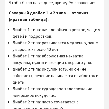
Чтобы было нагляднее, приведём сравнение:
Сахарный диабет 1 и 2 типа — отличия
(краткая таблица):
Диабет 1 типа: начало обычно резкое, чаще у
детей и подростков.
Диабет 2 типа: развивается медленно, чаще
у взрослых после 40 лет.
Диабет 1 типа: абсолютная нехватка
инсулина, нужны инъекции с первого дня.
Диабет 2 типа: инсулин есть, но он «не
работает», лечение начинается с таблеток и
диеты.
Диабет 1 типа: худощавое телосложение
или резкое похудение.
Диабет 2 типа: часто сочетается с
ожирением и гипертонией.