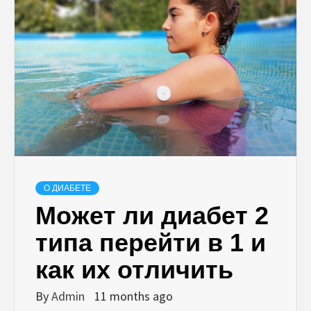
О ДИАБЕТЕ
Может ли диабет 2
типа перейти в 1 и
как их отличить
By
Admin
11 months ago