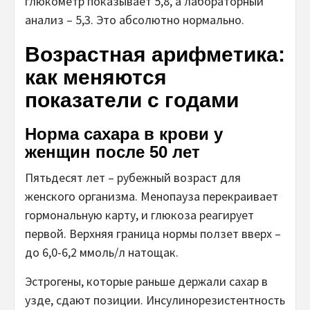
глюкометр показывает 5,8, а лабораторный
анализ – 5,3. Это абсолютно нормально.
Возрастная арифметика:
как меняются
показатели с годами
Норма сахара в крови у
женщин после 50 лет
Пятьдесят лет – рубежный возраст для
женского организма. Менопауза перекраивает
гормональную карту, и глюкоза реагирует
первой. Верхняя граница нормы ползет вверх –
до 6,0-6,2 ммоль/л натощак.
Эстрогены, которые раньше держали сахар в
узде, сдают позиции. Инсулинорезистентность