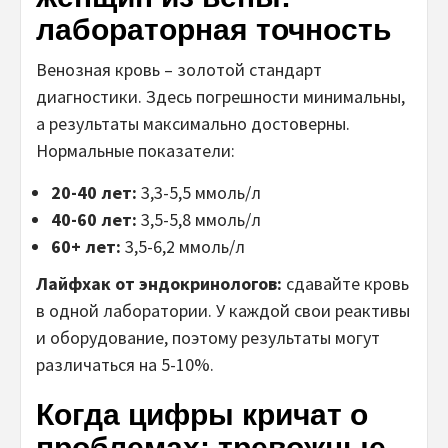
лабораторная точность
Венозная кровь – золотой стандарт
диагностики. Здесь погрешности минимальны,
а результаты максимально достоверны.
Нормальные показатели:
20-40 лет:
3,3-5,5 ммоль/л
40-60 лет:
3,5-5,8 ммоль/л
60+ лет:
3,5-6,2 ммоль/л
Лайфхак от эндокринологов:
сдавайте кровь
в одной лаборатории. У каждой свои реактивы
и оборудование, поэтому результаты могут
различаться на 5-10%.
Когда цифры кричат о
проблемах: тревожные