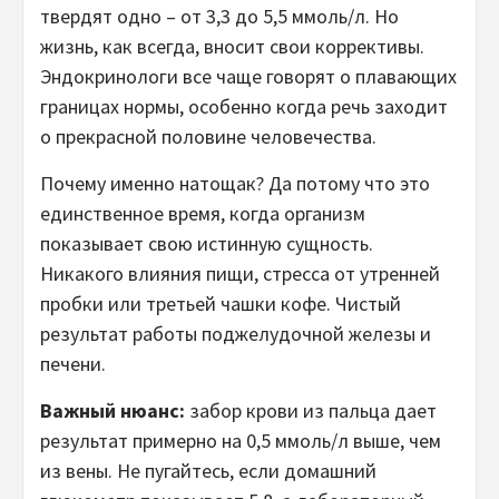
твердят одно – от 3,3 до 5,5 ммоль/л. Но
жизнь, как всегда, вносит свои коррективы.
Эндокринологи все чаще говорят о плавающих
границах нормы, особенно когда речь заходит
о прекрасной половине человечества.
Почему именно натощак? Да потому что это
единственное время, когда организм
показывает свою истинную сущность.
Никакого влияния пищи, стресса от утренней
пробки или третьей чашки кофе. Чистый
результат работы поджелудочной железы и
печени.
Важный нюанс:
забор крови из пальца дает
результат примерно на 0,5 ммоль/л выше, чем
из вены. Не пугайтесь, если домашний