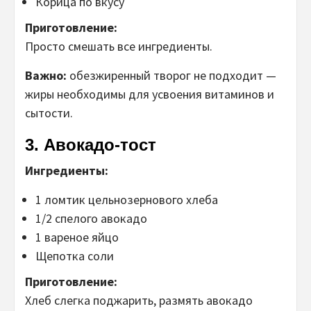
Корица по вкусу
Приготовление:
Просто смешать все ингредиенты.
Важно:
обезжиренный творог не подходит —
жиры необходимы для усвоения витаминов и
сытости.
3. Авокадо-тост
Ингредиенты:
1 ломтик цельнозернового хлеба
1/2 спелого авокадо
1 вареное яйцо
Щепотка соли
Приготовление:
Хлеб слегка поджарить, размять авокадо