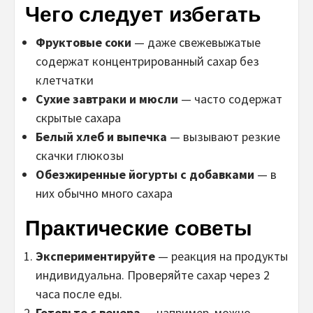
Чего следует избегать
Фруктовые соки
— даже свежевыжатые
содержат концентрированный сахар без
клетчатки
Сухие завтраки и мюсли
— часто содержат
скрытые сахара
Белый хлеб и выпечка
— вызывают резкие
скачки глюкозы
Обезжиренные йогурты с добавками
— в
них обычно много сахара
Практические советы
Экспериментируйте
— реакция на продукты
индивидуальна. Проверяйте сахар через 2
часа после еды.
Готовьте с вечера
— например, можно