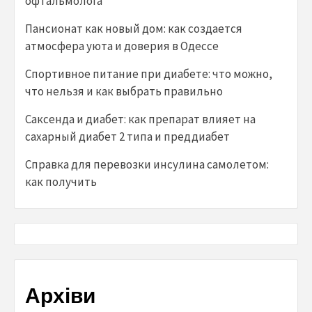
офтальмолога
Пансионат как новый дом: как создается
атмосфера уюта и доверия в Одессе
Спортивное питание при диабете: что можно,
что нельзя и как выбрать правильно
Саксенда и диабет: как препарат влияет на
сахарный диабет 2 типа и преддиабет
Справка для перевозки инсулина самолетом:
как получить
Архіви