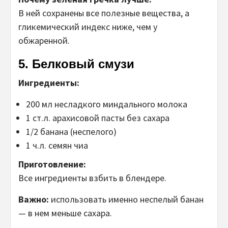
В ней сохранены все полезные вещества, а
гликемический индекс ниже, чем у
обжаренной.
5. Белковый смузи
Ингредиенты:
200 мл несладкого миндального молока
1 ст.л. арахисовой пасты без сахара
1/2 банана (неспелого)
1 ч.л. семян чиа
Приготовление:
Все ингредиенты взбить в блендере.
Важно:
использовать именно неспелый банан
— в нем меньше сахара.