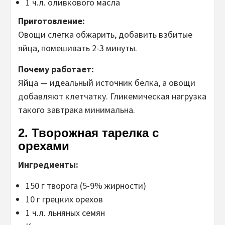
1 ч.л. оливкового масла
Приготовление:
Овощи слегка обжарить, добавить взбитые
яйца, помешивать 2-3 минуты.
Почему работает:
Яйца — идеальный источник белка, а овощи
добавляют клетчатку. Гликемическая нагрузка
такого завтрака минимальна.
2. Творожная тарелка с
орехами
Ингредиенты:
150 г творога (5-9% жирности)
10 г грецких орехов
1 ч.л. льняных семян