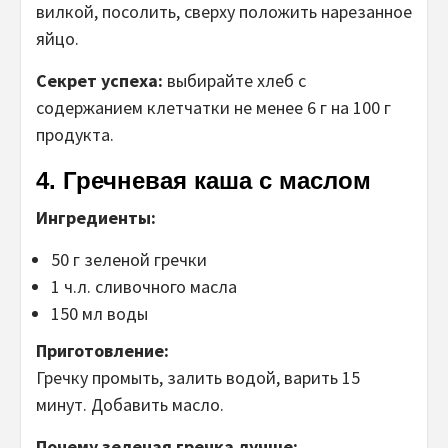
вилкой, посолить, сверху положить нарезанное
яйцо.
Секрет успеха:
выбирайте хлеб с
содержанием клетчатки не менее 6 г на 100 г
продукта.
4. Гречневая каша с маслом
Ингредиенты:
50 г зеленой гречки
1 ч.л. сливочного масла
150 мл воды
Приготовление:
Гречку промыть, залить водой, варить 15
минут. Добавить масло.
Почему зеленая гречка лучше: