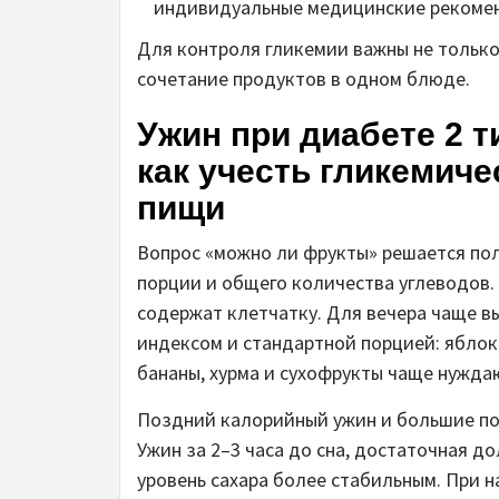
индивидуальные медицинские рекоме
Для контроля гликемии важны не только
сочетание продуктов в одном блюде.
Ужин при диабете 2 т
как учесть гликемиче
пищи
Вопрос «можно ли фрукты» решается пол
порции и общего количества углеводов.
содержат клетчатку. Для вечера чаще 
индексом и стандартной порцией: яблоко
бананы, хурма и сухофрукты чаще нужда
Поздний калорийный ужин и большие по
Ужин за 2–3 часа до сна, достаточная д
уровень сахара более стабильным. При 