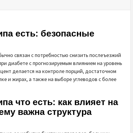
ипа есть: безопасные
обычно связан с потребностью снизить послеъезжий
ри диабете с прогнозируемым влиянием на уровень
кцент делается на контроле порций, достаточном
ке и жирах, а также на выборе углеводов с более
па что есть: как влияет на
чему важна структура