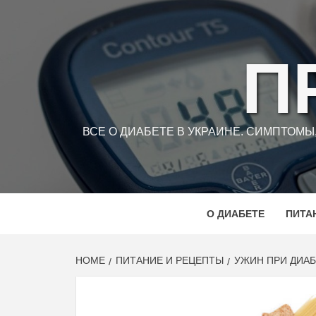
Skip
to
content
П
ВСЕ О ДИАБЕТЕ В УКРАИНЕ. СИМПТОМ
О ДИАБЕТЕ
ПИТА
HOME
ПИТАНИЕ И РЕЦЕПТЫ
УЖИН ПРИ ДИАБЕ