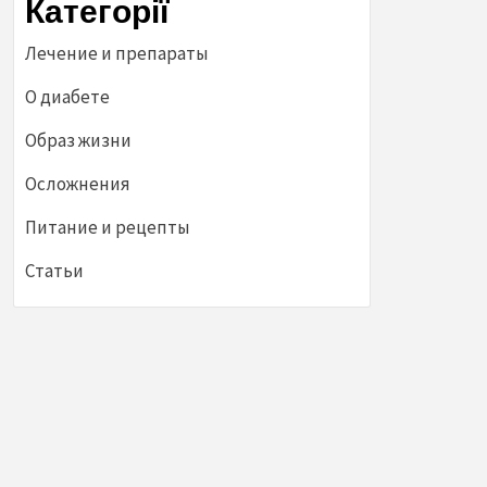
Категорії
Лечение и препараты
О диабете
Образ жизни
Осложнения
Питание и рецепты
Статьи