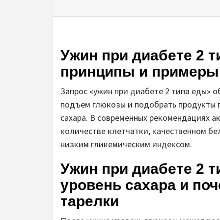
Ужин при диабете 2 т
принципы и примеры
Запрос «ужин при диабете 2 типа еды» 
подъем глюкозы и подобрать продукты п
сахара. В современных рекомендациях а
количестве клетчатки, качественном бел
низким гликемическим индексом.
Ужин при диабете 2 ти
уровень сахара и по
тарелки