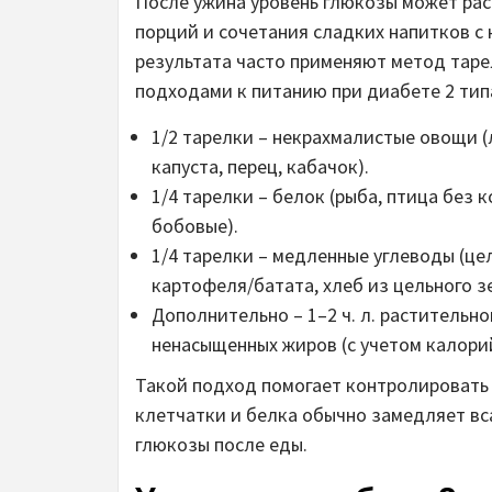
После ужина уровень глюкозы может рас
порций и сочетания сладких напитков 
результата часто применяют метод таре
подходами к питанию при диабете 2 тип
1/2 тарелки – некрахмалистые овощи (
капуста, перец, кабачок).
1/4 тарелки – белок (рыба, птица без 
бобовые).
1/4 тарелки – медленные углеводы (ц
картофеля/батата, хлеб из цельного зе
Дополнительно – 1–2 ч. л. растительно
ненасыщенных жиров (с учетом калори
Такой подход помогает контролировать
клетчатки и белка обычно замедляет вс
глюкозы после еды.