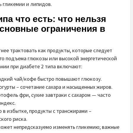
ь гликемии и липидов.
ипа что есть: что нельзя
основные ограничения в
тнее трактовать как продукты, которые следует
го подъема глюкозы или высокой энергетической
ании при диабете 2 типа включают:
ладкий чай/кофе быстро повышают глюкозу.
огурты – сочетание сахара и насыщенных жиров.
ртофель фри, сухие завтраки с сахаром — часто
ндекс.
о в избытке, продукты с трансжирами –
кого риска.
может непредсказуемо изменять гликемию; важные