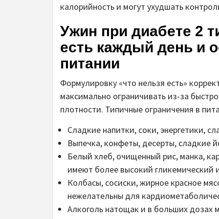
калорийность и могут ухудшать контрол
Ужин при диабете 2 т
есть каждый день и 
питании
Формулировку «что нельзя есть» коррек
максимально ограничивать из-за быстро
плотности. Типичные ограничения в пит
Сладкие напитки, соки, энергетики, с
Выпечка, конфеты, десерты, сладкие й
Белый хлеб, очищенный рис, манка, ка
имеют более высокий гликемический и
Колбасы, сосиски, жирное красное мяс
нежелательны для кардиометаболичес
Алкоголь натощак и в больших дозах 