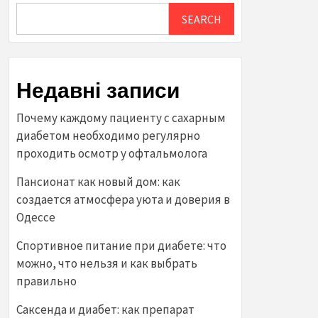
SEARCH
Недавні записи
Почему каждому пациенту с сахарным
диабетом необходимо регулярно
проходить осмотр у офтальмолога
Пансионат как новый дом: как
создается атмосфера уюта и доверия в
Одессе
Спортивное питание при диабете: что
можно, что нельзя и как выбрать
правильно
Саксенда и диабет: как препарат