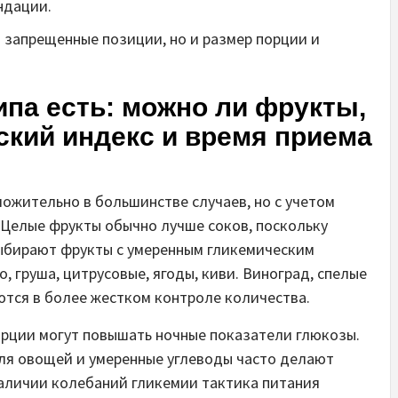
ндации.
 запрещенные позиции, но и размер порции и
ипа есть: можно ли фрукты,
ский индекс и время приема
ожительно в большинстве случаев, но с учетом
 Целые фрукты обычно лучше соков, поскольку
выбирают фрукты с умеренным гликемическим
, груша, цитрусовые, ягоды, киви. Виноград, спелые
ются в более жестком контроле количества.
рции могут повышать ночные показатели глюкозы.
оля овощей и умеренные углеводы часто делают
наличии колебаний гликемии тактика питания