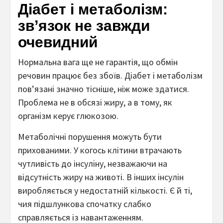
Діабет і метаболізм:
зв’язок не завжди
очевидний
Нормальна вага ще не гарантія, що обмін
речовин працює без збоїв. Діабет і метаболізм
пов’язані значно тісніше, ніж може здатися.
Проблема не в обсязі жиру, а в тому, як
організм керує глюкозою.
Метаболічні порушення можуть бути
прихованими. У когось клітини втрачають
чутливість до інсуліну, незважаючи на
відсутність жиру на животі. В інших інсулін
виробляється у недостатній кількості. Є й ті,
чия підшлункова спочатку слабко
справляється із навантаженням.