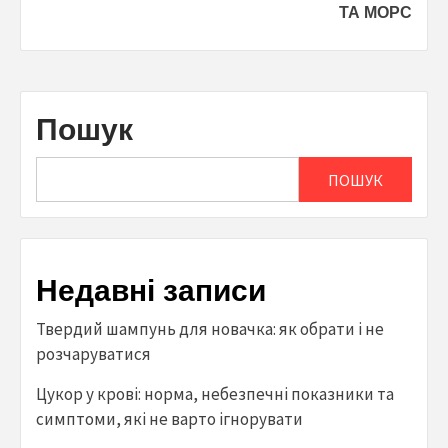
ТА МОРС
Пошук
ПОШУК
Недавні записи
Твердий шампунь для новачка: як обрати і не
розчаруватися
Цукор у крові: норма, небезпечні показники та
симптоми, які не варто ігнорувати