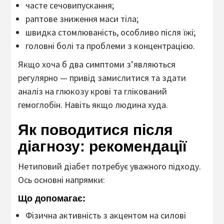
часте сечовипускання;
раптове зниження маси тіла;
швидка стомлюваність, особливо після їжі;
головні болі та проблеми з концентрацією.
Якщо хоча б два симптоми з’являються
регулярно — привід замислитися та здати
аналіз на глюкозу крові та глікований
гемоглобін. Навіть якщо людина худа.
Як поводитися після
діагнозу: рекомендації
Нетиповий діабет потребує уважного підходу.
Ось основні напрямки:
Що допомагає:
Фізична активність з акцентом на силові