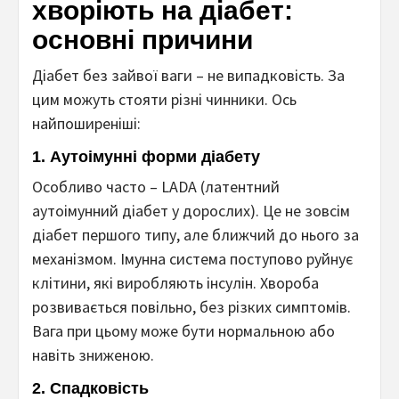
хворіють на діабет:
основні причини
Діабет без зайвої ваги – не випадковість. За
цим можуть стояти різні чинники. Ось
найпоширеніші:
1.
Аутоімунні форми діабету
Особливо часто – LADA (латентний
аутоімунний діабет у дорослих). Це не зовсім
діабет першого типу, але ближчий до нього за
механізмом. Імунна система поступово руйнує
клітини, які виробляють інсулін. Хвороба
розвивається повільно, без різких симптомів.
Вага при цьому може бути нормальною або
навіть зниженою.
2.
Спадковість