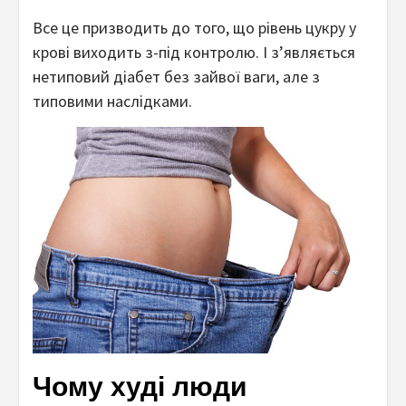
Все це призводить до того, що рівень цукру у
крові виходить з-під контролю. І з’являється
нетиповий діабет без зайвої ваги, але з
типовими наслідками.
Чому худі люди