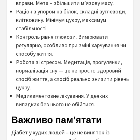
вправи. Мета – збільшити м’язову масу.
Раціон з упором на білок, складні вуглеводи,
клітковину. Мінімум цукру, максимум
стабільності.
Контроль рівня глюкози. Вимірювати
регулярно, особливо при зміні харчування чи
способу життя.
Робота зі стресом. Медитація, прогулянки,
нормалізація сну — це не просто здоровий
спосіб життя, а спосіб реально знизити рівень
цукру.
Медикаментозне лікування. У деяких
випадках без нього не обійтися.
Важливо пам’ятати
Діабет у худих людей – це не виняток із