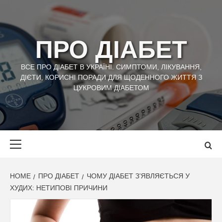
Skip
to
content
ПРО ДІАБЕТ
ВСЕ ПРО ДІАБЕТ В УКРАЇНІ. СИМПТОМИ, ЛІКУВАННЯ,
ДІЄТИ, КОРИСНІ ПОРАДИ ДЛЯ ЩОДЕННОГО ЖИТТЯ З
ЦУКРОВИМ ДІАБЕТОМ
Primary
Menu
HOME
ПРО ДІАБЕТ
ЧОМУ ДІАБЕТ З’ЯВЛЯЄТЬСЯ У
ХУДИХ: НЕТИПОВІ ПРИЧИНИ