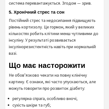
система перевантажується. Згодом — зрив.
5. Хронічний стрес та сон
Постійний стрес та недосипання підвищують
рівень кортизолу. Це гормон, який у великих
кількостях робить клітини менш чутливими до
інсуліну. У результаті розвивається
інсулінорезистентність навіть при нормальній
вазі.
Що має насторожити
Не обов’язково чекати на повну клінічну
картину. Є ознаки, які часто упускаються, але
можуть говорити про розвиток діабету:
регулярна спрага, особливо вночі;
сухість шкіри та губ;