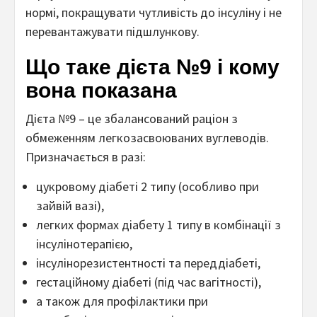
нормі, покращувати чутливість до інсуліну і не
перевантажувати підшлункову.
Що таке дієта №9 і кому
вона показана
Дієта №9 – це збалансований раціон з
обмеженням легкозасвоюваних вуглеводів.
Призначається в разі:
цукровому діабеті 2 типу (особливо при
зайвій вазі),
легких формах діабету 1 типу в комбінації з
інсулінотерапією,
інсулінорезистентності та переддіабеті,
гестаційному діабеті (під час вагітності),
а також для профілактики при