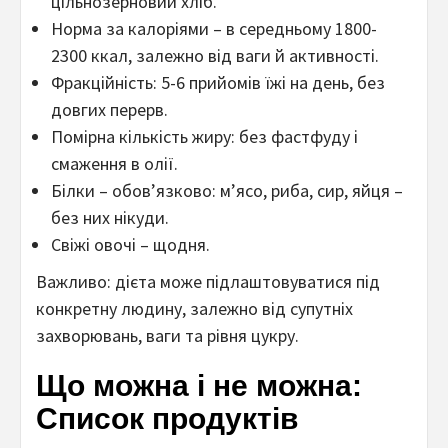
цільнозерновий хліб.
Норма за калоріями – в середньому 1800-
2300 ккал, залежно від ваги й активності.
Фракційність: 5-6 прийомів їжі на день, без
довгих перерв.
Помірна кількість жиру: без фастфуду і
смаження в олії.
Білки – обов’язково: м’ясо, риба, сир, яйця –
без них нікуди.
Свіжі овочі – щодня.
Важливо: дієта може підлаштовуватися під
конкретну людину, залежно від супутніх
захворювань, ваги та рівня цукру.
Що можна і не можна:
Список продуктів