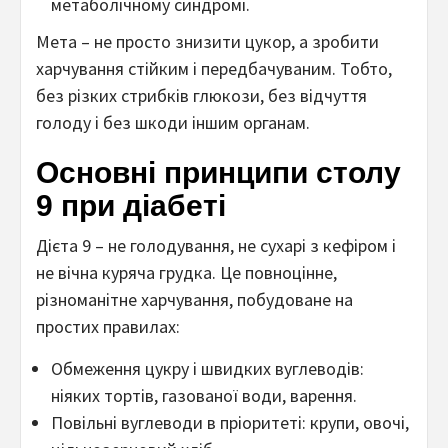
метаболічному синдромі.
Мета – не просто знизити цукор, а зробити
харчування стійким і передбачуваним. Тобто,
без різких стрибків глюкози, без відчуття
голоду і без шкоди іншим органам.
Основні принципи столу
9 при діабеті
Дієта 9 – не голодування, не сухарі з кефіром і
не вічна куряча грудка. Це повноцінне,
різноманітне харчування, побудоване на
простих правилах:
Обмеження цукру і швидких вуглеводів:
ніяких тортів, газованої води, варення.
Повільні вуглеводи в пріоритеті: крупи, овочі,