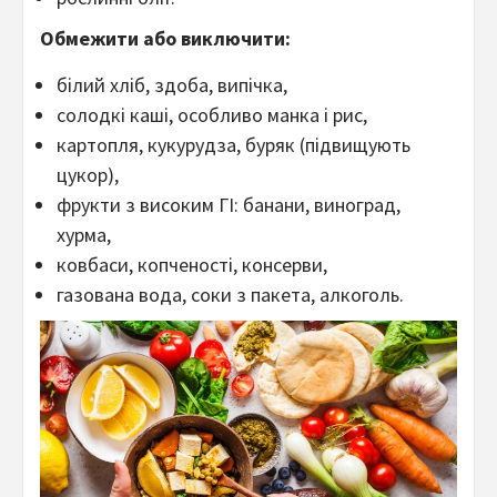
Обмежити або виключити:
білий хліб, здоба, випічка,
солодкі каші, особливо манка і рис,
картопля, кукурудза, буряк (підвищують
цукор),
фрукти з високим ГІ: банани, виноград,
хурма,
ковбаси, копченості, консерви,
газована вода, соки з пакета, алкоголь.