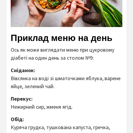
Приклад меню на день
Ось як може виглядати меню при цукровому
діабеті на один день за столом №9:
Сніданок:
Вівсянка на воді зі шматочками яблука, варене
яйце, зелений чай.
Перекус:
Нежирний сир, жменя ягід.
Обід:
Куряча грудка, тушкована капуста, гречка,