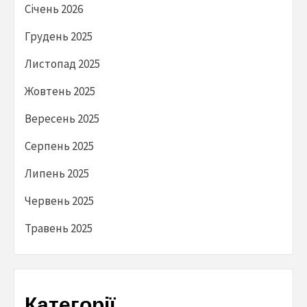
Січень 2026
Грудень 2025
Листопад 2025
Жовтень 2025
Вересень 2025
Серпень 2025
Липень 2025
Червень 2025
Травень 2025
Категорії