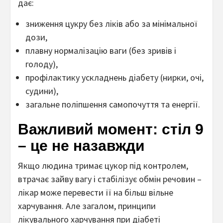
дає:
зниження цукру без ліків або за мінімальної
дози,
плавну нормалізацію ваги (без зривів і
голоду),
профілактику ускладнень діабету (нирки, очі,
судини),
загальне поліпшення самопочуття та енергії.
Важливий момент: стіл 9
– це не назавжди
Якщо людина тримає цукор під контролем,
втрачає зайву вагу і стабілізує обмін речовин –
лікар може перевести її на більш вільне
харчування. Але загалом, принципи
лікувального харчування при діабеті