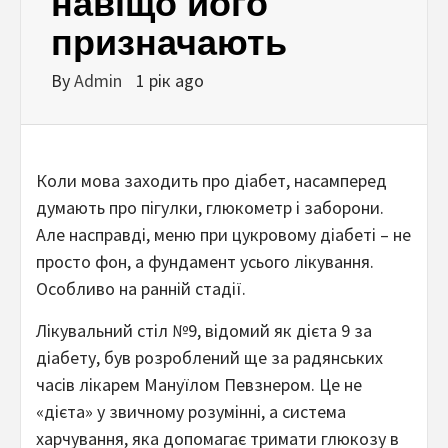
навіщо його
призначають
By
Admin
1 рік ago
Коли мова заходить про діабет, насамперед
думають про пігулки, глюкометр і заборони.
Але насправді, меню при цукровому діабеті – не
просто фон, а фундамент усього лікування.
Особливо на ранній стадії.
Лікувальний стіл №9, відомий як дієта 9 за
діабету, був розроблений ще за радянських
часів лікарем Мануїлом Певзнером. Це не
«дієта» у звичному розумінні, а система
харчування, яка допомагає тримати глюкозу в