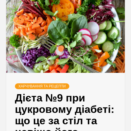
ХАРЧУВАННЯ ТА РЕЦЕПТИ
Дієта №9 при
цукровому діабеті:
що це за стіл та