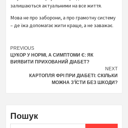
залишаються актуальними на все життя.
Мова не про заборони, а про грамотну систему
– де їжа допомагає жити краще, а не заважає.
Post
PREVIOUS
ЦУКОР У НОРМІ, А СИМПТОМИ Є: ЯК
navigation
ВИЯВИТИ ПРИХОВАНИЙ ДІАБЕТ?
NEXT
КАРТОПЛЯ ФРІ ПРИ ДІАБЕТІ: СКІЛЬКИ
МОЖНА З’ЇСТИ БЕЗ ШКОДИ?
Пошук