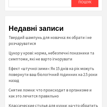
ПОШУК
Недавні записи
Твердий шампунь для новачка: як обрати і не
розчаруватися
Цукор у крові: норма, небезпечні показники та
симптоми, які не варто ігнорувати
Ефект «штучної зими»: Як 15 днів на рік можуть
повернути ваш біологічний годинник на 2.5 роки
назад
Снятие ломки: что происходит в организме и
как это лечится правильно
Классические стулья для кухни: на что обратить