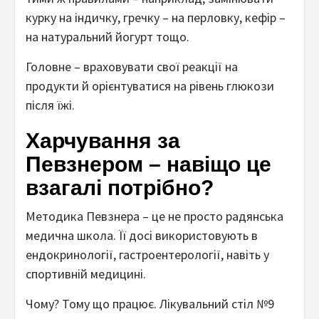
курку на індичку, гречку – на перловку, кефір –
на натуральний йогурт тощо.
Головне – враховувати свої реакції на
продукти й орієнтуватися на рівень глюкози
після їжі.
Харчування за
Певзнером – навіщо це
взагалі потрібно?
Методика Певзнера – це не просто радянська
медична школа. Її досі використовують в
ендокринології, гастроентерології, навіть у
спортивній медицині.
Чому? Тому що працює. Лікувальний стіл №9