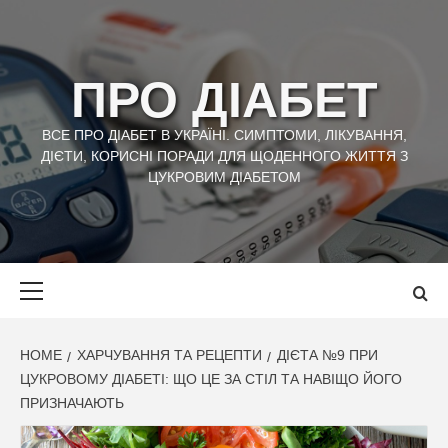
Skip
to
content
ПРО ДІАБЕТ
ВСЕ ПРО ДІАБЕТ В УКРАЇНІ. СИМПТОМИ, ЛІКУВАННЯ,
ДІЄТИ, КОРИСНІ ПОРАДИ ДЛЯ ЩОДЕННОГО ЖИТТЯ З
ЦУКРОВИМ ДІАБЕТОМ
Primary
Menu
HOME
ХАРЧУВАННЯ ТА РЕЦЕПТИ
ДІЄТА №9 ПРИ
ЦУКРОВОМУ ДІАБЕТІ: ЩО ЦЕ ЗА СТІЛ ТА НАВІЩО ЙОГО
ПРИЗНАЧАЮТЬ