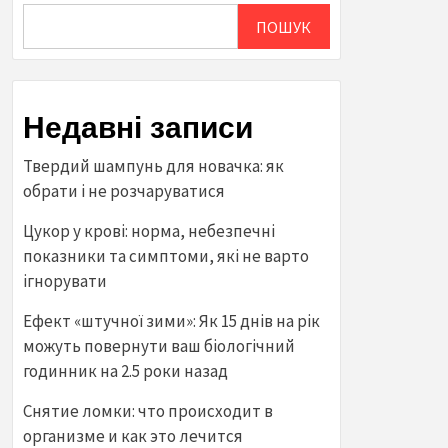
ПОШУК
Недавні записи
Твердий шампунь для новачка: як
обрати і не розчаруватися
Цукор у крові: норма, небезпечні
показники та симптоми, які не варто
ігнорувати
Ефект «штучної зими»: Як 15 днів на рік
можуть повернути ваш біологічний
годинник на 2.5 роки назад
Снятие ломки: что происходит в
организме и как это лечится