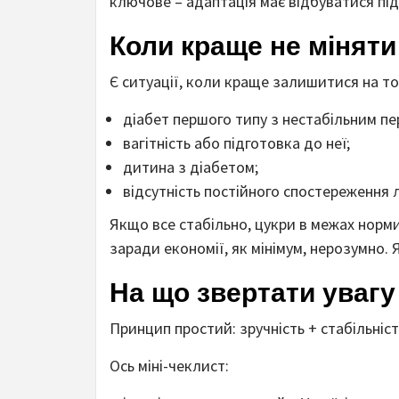
ключове – адаптація має відбуватися під
Коли краще не міняти
Є ситуації, коли краще залишитися на т
діабет першого типу з нестабільним пе
вагітність або підготовка до неї;
дитина з діабетом;
відсутність постійного спостереження л
Якщо все стабільно, цукри в межах норми
заради економії, як мінімум, нерозумно.
На що звертати увагу
Принцип простий: зручність + стабільніс
Ось міні-чеклист: