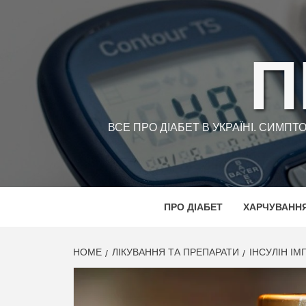
Skip
to
content
П
ВСЕ ПРО ДІАБЕТ В УКРАЇНІ. СИМП
ПРО ДІАБЕТ
ХАРЧУВАНН
HOME
ЛІКУВАННЯ ТА ПРЕПАРАТИ
ІНСУЛІН ІМ