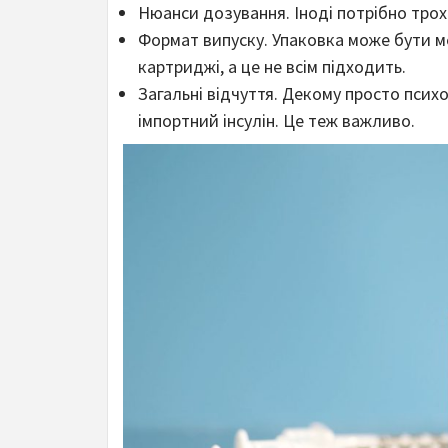
Нюанси дозування. Іноді потрібно трох
Формат випуску. Упаковка може бути ме
картриджі, а це не всім підходить.
Загальні відчуття. Декому просто псих
імпортний інсулін. Це теж важливо.