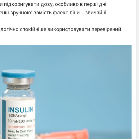
и підкоригувати дозу, особливо в перші дні.
нш зручною: замість флекс-піни – звичайні
ологічно спокійніше використовувати перевірений