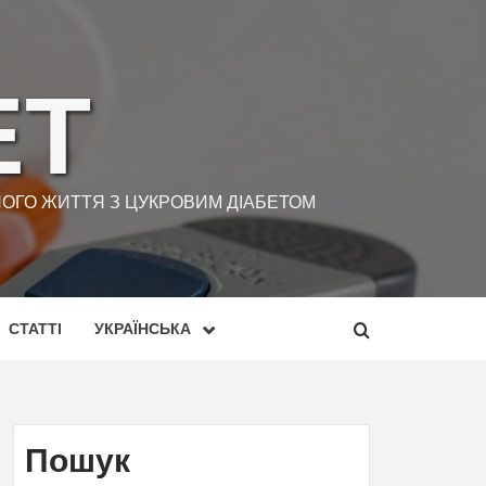
ЕТ
ННОГО ЖИТТЯ З ЦУКРОВИМ ДІАБЕТОМ
СТАТТІ
УКРАЇНСЬКА
Пошук