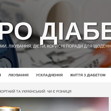
РО ДІАБ
ТОМИ, ЛІКУВАННЯ, ДІЄТИ, КОРИСНІ ПОРАДИ ДЛЯ ЩОДЕ
Я
ЛІКУВАННЯ
УСКЛАДНЕННЯ
ЖИТТЯ З ДІАБЕТОМ
ПОРТНИЙ ТА УКРАЇНСЬКИЙ: ЧИ Є РІЗНИЦЯ