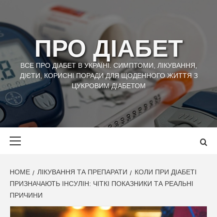
Skip
to
content
ПРО ДІАБЕТ
ВСЕ ПРО ДІАБЕТ В УКРАЇНІ. СИМПТОМИ, ЛІКУВАННЯ,
ДІЄТИ, КОРИСНІ ПОРАДИ ДЛЯ ЩОДЕННОГО ЖИТТЯ З
ЦУКРОВИМ ДІАБЕТОМ
Primary
Menu
HOME
ЛІКУВАННЯ ТА ПРЕПАРАТИ
КОЛИ ПРИ ДІАБЕТІ
ПРИЗНАЧАЮТЬ ІНСУЛІН: ЧІТКІ ПОКАЗНИКИ ТА РЕАЛЬНІ
ПРИЧИНИ