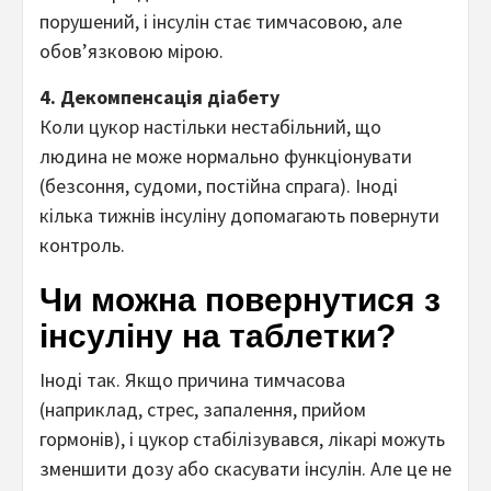
порушений, і інсулін стає тимчасовою, але
обов’язковою мірою.
4. Декомпенсація діабету
Коли цукор настільки нестабільний, що
людина не може нормально функціонувати
(безсоння, судоми, постійна спрага). Іноді
кілька тижнів інсуліну допомагають повернути
контроль.
Чи можна повернутися з
інсуліну на таблетки?
Іноді так. Якщо причина тимчасова
(наприклад, стрес, запалення, прийом
гормонів), і цукор стабілізувався, лікарі можуть
зменшити дозу або скасувати інсулін. Але це не