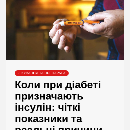
ЛІКУВАННЯ ТА ПРЕПАРАТИ
Коли при діабеті
призначають
інсулін: чіткі
показники та
реальні причини