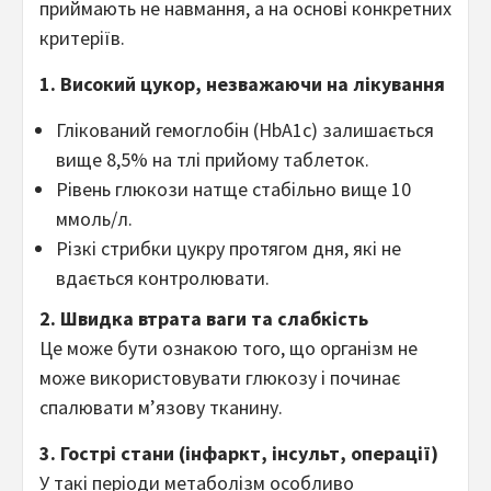
приймають не навмання, а на основі конкретних
критеріїв.
1. Високий цукор, незважаючи на лікування
Глікований гемоглобін (HbA1c) залишається
вище 8,5% на тлі прийому таблеток.
Рівень глюкози натще стабільно вище 10
ммоль/л.
Різкі стрибки цукру протягом дня, які не
вдається контролювати.
2. Швидка втрата ваги та слабкість
Це може бути ознакою того, що організм не
може використовувати глюкозу і починає
спалювати м’язову тканину.
3. Гострі стани (інфаркт, інсульт, операції)
У такі періоди метаболізм особливо