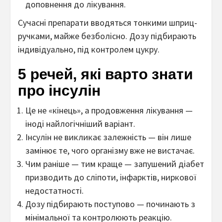
доповнення до лікування.
Сучасні препарати вводяться тонкими шприц-
ручками, майже безболісно. Дозу підбирають
індивідуально, під контролем цукру.
5 речей, які варто знати
про інсулін
Це не «кінець», а продовження лікування —
іноді найлогічніший варіант.
Інсулін не викликає залежність — він лише
замінює те, чого організму вже не вистачає.
Чим раніше — тим краще — запушений діабет
призводить до сліпоти, інфарктів, ниркової
недостатності.
Дозу підбирають поступово — починають з
мінімальної та контролюють реакцію.