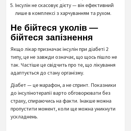
Інсулін не скасовує дієту — він ефективний
лише в комплексі з харчуванням та рухом.
Не бійтеся уколів —
бійтеся запізнення
Якщо лікар призначає інсулін при діабеті 2
типу, це не завжди означає, що щось пішло не
так. Частіше це свідчить про те, що лікування
адаптується до стану організму.
Діабет — це марафон, а не спринт. Показники
до інсулінотерапії варто обговорювати без
страху, спираючись на факти. Інакше можна
пропустити момент, коли ще можна уникнути
ускладнень.