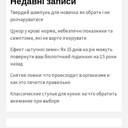
Недавні записи
Твердий шампунь для новачка: як обрати і не
розчаруватися
Цукор у крові: норма, небезпечні показники та
симптоми, які не варто ігнорувати
Ефект «штучної зими»: Як 15 днів на рік можуть
повернути ваш біологічний годинник на 2.5 роки
назад
Снятие ломки: что происходит в организме и
как это лечится правильно
Классические стулья для кухни: на что обратить
внимание при выборе