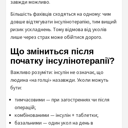
завжди можливо.
Більшість фахівців сходяться на одному: чим
довше відтягувати інсулінотерапію, тим вищий
ризик ускладнень. Тому відмова від уколів
лише через страх може обійтися дорого.
Що зміниться після
початку інсулінотерапії?
Важливо розуміти: інсулін не означає, що
людина «на голці» назавжди. Уколи можуть
бути:
тимчасовими — при загостреннях чи після
операцій;
комбінованими — інсулін + таблетки;
базальними — один укол на день в