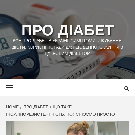
Skip
to
content
ПРО ДІАБЕТ
ВСЕ ПРО ДІАБЕТ В УКРАЇНІ. СИМПТОМИ, ЛІКУВАННЯ,
ДІЄТИ, КОРИСНІ ПОРАДИ ДЛЯ ЩОДЕННОГО ЖИТТЯ З
ЦУКРОВИМ ДІАБЕТОМ
Primary
Menu
HOME
ПРО ДІАБЕТ
ЩО ТАКЕ
ІНСУЛІНОРЕЗИСТЕНТНІСТЬ: ПОЯСНЮЄМО ПРОСТО