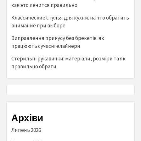
как это лечится правильно
Классические стулья для кухни: на что обратить
внимание при выборе
Виправлення прикусу без брекетів: як
працюють сучасні елайнери
Стерильні рукавички: матеріали, розміри та як
правильно обрати
Архіви
Липень 2026