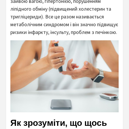
зайвою вагою, гіпертонією, порушенням
ліпідного обміну (підвищений холестерин та
тригліцериди). Все це разом називається
метаболічним синдромом і він значно підвищує
ризики інфаркту, інсульту, проблем з печінкою.
Як зрозуміти, що щось