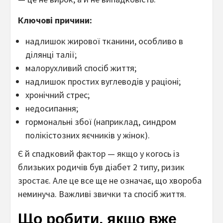
Ключові причини:
надлишок жирової тканини, особливо в
ділянці талії;
малорухливий спосіб життя;
надлишок простих вуглеводів у раціоні;
хронічний стрес;
недосипання;
гормональні збої (наприклад, синдром
полікістозних яєчників у жінок).
Є й спадковий фактор — якщо у когось із
близьких родичів був діабет 2 типу, ризик
зростає. Але це все ще не означає, що хвороба
неминуча. Важливі звички та спосіб життя.
Що робити, якщо вже