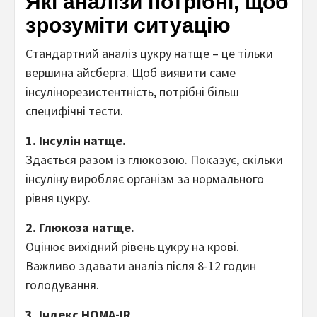
Які аналізи потрібні, щоб
зрозуміти ситуацію
Стандартний аналіз цукру натще – це тільки
вершина айсберга. Щоб виявити саме
інсулінорезистентність, потрібні більш
специфічні тести.
1. Інсулін натще.
Здається разом із глюкозою. Показує, скільки
інсуліну виробляє організм за нормального
рівня цукру.
2. Глюкоза натще.
Оцінює вихідний рівень цукру на крові.
Важливо здавати аналіз після 8-12 годин
голодування.
3. Індекс HOMA-IR.