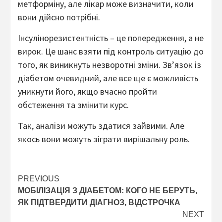
метформіну, але лікар може визначити, коли
вони дійсно потрібні.
Інсулінорезистентність – це попередження, а не
вирок. Це шанс взяти під контроль ситуацію до
того, як виникнуть незворотні зміни. Зв’язок із
діабетом очевидний, але все ще є можливість
уникнути його, якщо вчасно пройти
обстеження та змінити курс.
Так, аналізи можуть здатися зайвими. Але
якось вони можуть зіграти вирішальну роль.
Post
PREVIOUS
МОБІЛІЗАЦІЯ З ДІАБЕТОМ: КОГО НЕ БЕРУТЬ,
navigation
ЯК ПІДТВЕРДИТИ ДІАГНОЗ, ВІДСТРОЧКА
NEXT