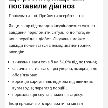
поставили діагноз
Панікувати – ні. Прийняти всерйоз – так.
Якщо лікар підтвердив інсулінорезистентність,
завдання переломити ситуацію до того, як
вона перейде в діабет. Лікування майже
завжди починається з немедикаментозних
заходів:
зниження ваги хоча б на 5-10% від поточної;
фізична активність – регулярна, помірна, але
обов’язкова;
корекція харчування: відмова від швидких
вуглеводів; перегляд порцій;
нормалізація сну та зниження стресу.
Іноді призначають препарати на кшталт