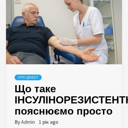
ПРО ДІАБЕТ
Що таке
ІНСУЛІНОРЕЗИСТЕНТ
пояснюємо просто
By
Admin
1 рік ago