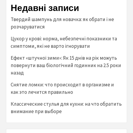
Недавні записи
Твердий шампунь для новачка: як обрати і не
розчаруватися
Цукор у крові: норма, небезпечні показники та
симптоми, які не варто ігнорувати
Ефект «штучної зими»: Як 15 днів на рік можуть
повернути ваш біологічний годинник на 2.5 роки
назад
Снятие ломки: что происходит в организме и
как это лечится правильно
Классические стулья для кухни: на что обратить
внимание при выборе