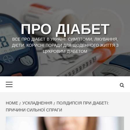
Skip
to
content
ПРО ДІАБЕТ
ВСЕ ПРО ДІАБЕТ В УКРАЇНІ. СИМПТОМИ, ЛІКУВАННЯ,
ДІЄТИ, КОРИСНІ ПОРАДИ ДЛЯ ЩОДЕННОГО ЖИТТЯ З
ЦУКРОВИМ ДІАБЕТОМ
Primary
Menu
HOME
УСКЛАДНЕННЯ
ПОЛІДИПСІЯ ПРИ ДІАБЕТІ:
ПРИЧИНИ СИЛЬНОЇ СПРАГИ