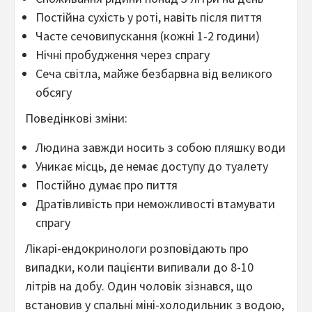
Постійна сухість у роті, навіть після пиття
Часте сечовипускання (кожні 1-2 години)
Нічні пробудження через спрагу
Сеча світла, майже безбарвна від великого
обсягу
Поведінкові зміни:
Людина завжди носить з собою пляшку води
Уникає місць, де немає доступу до туалету
Постійно думає про пиття
Дратівливість при неможливості втамувати
спрагу
Лікарі-ендокринологи розповідають про
випадки, коли пацієнти випивали до 8-10
літрів на добу. Один чоловік зізнався, що
встановив у спальні міні-холодильник з водою,