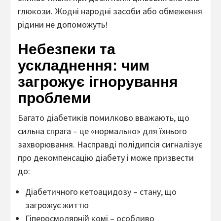
глюкози. Жодні народні засоби або обмеження
рідини не допоможуть!
Небезпеки та
ускладнення: чим
загрожує ігнорування
проблеми
Багато діабетиків помилково вважають, що
сильна спрага – це «нормально» для їхнього
захворювання. Насправді полідипсія сигналізує
про декомпенсацію діабету і може призвести
до:
Діабетичного кетоацидозу – стану, що
загрожує життю
Гіперосмолярній комі – особливо