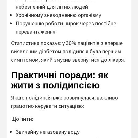
небезпечній для літніх людей
Хронічному зневодненню організму
Порушенню роботи нирок через постійне
перевантаження
Статистика показує: у 30% пацієнтів з вперше
виявленим діабетом полідипсія була першим
симптомом, який змусив звернутися до лікаря.
Практичні поради: як
жити з полідипсією
Якщо полідипсія вже розвинулася, важливо
грамотно керувати ситуацією:
Що пити:
Звичайну негазовану воду