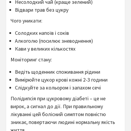
Несолодкий чай (краще зелений)
Відвари трав без цукру
Чого уникати:
Солодких напоїв і соків
Алкоголю (посилює зневоднення)
Кави у великих кількостях
Моніторинг стану:
Ведіть щоденник споживання рідини
Вимірюйте цукор крові кожні 2-3 години
Слідкуйте за кольором і запахом сечі
Полідипсія при цукровому діабеті – це не
вирок, а сигнал до дії. При правильному
лікуванні цей болісний симптом повністю
зникає, повертаючи людині нормальну якість
життя.