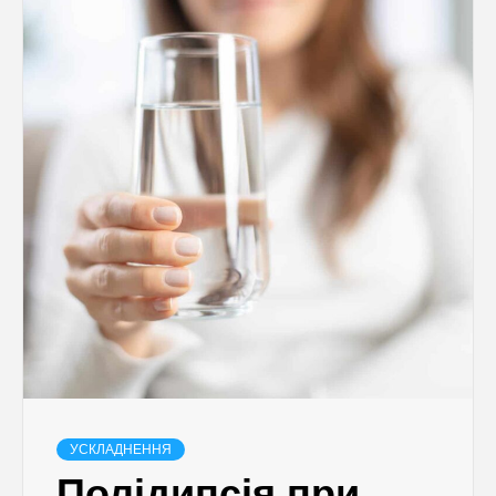
УСКЛАДНЕННЯ
Полідипсія при