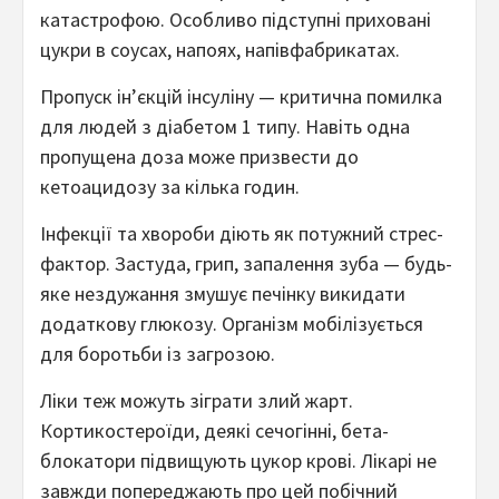
катастрофою. Особливо підступні приховані
цукри в соусах, напоях, напівфабрикатах.
Пропуск ін’єкцій інсуліну — критична помилка
для людей з діабетом 1 типу. Навіть одна
пропущена доза може призвести до
кетоацидозу за кілька годин.
Інфекції та хвороби діють як потужний стрес-
фактор. Застуда, грип, запалення зуба — будь-
яке нездужання змушує печінку викидати
додаткову глюкозу. Організм мобілізується
для боротьби із загрозою.
Ліки теж можуть зіграти злий жарт.
Кортикостероїди, деякі сечогінні, бета-
блокатори підвищують цукор крові. Лікарі не
завжди попереджають про цей побічний