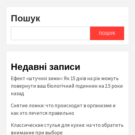
Пошук
ПОШУК
Недавні записи
Ефект «штучної зими»: Як 15 днів на рік можуть
повернути ваш біологічний годинник на 2.5 роки
назад
Снятие ломки: что происходит в организме и
как это лечится правильно
Классические стулья для кухни: на что обратить
внимание при выборе