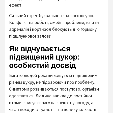
ефект.
Сильний стрес буквально «спалює» інсулін.
Конфлікт на роботі, сімейні проблеми, іспити —
адреналін і кортизол блокують дію гормону
підшлункової залози.
Як відчувається
підвищений цукор:
особистий досвід
Багато людей роками живуть із підвищеним
рівнем цукру, не підозрюючи про проблему.
Симптоми розвиваються поступово, організм
адаптується. Людина звикає до постійної
втоми, списує спрагу на спекотну погоду, а
часті походи в туалет — на велику кількість