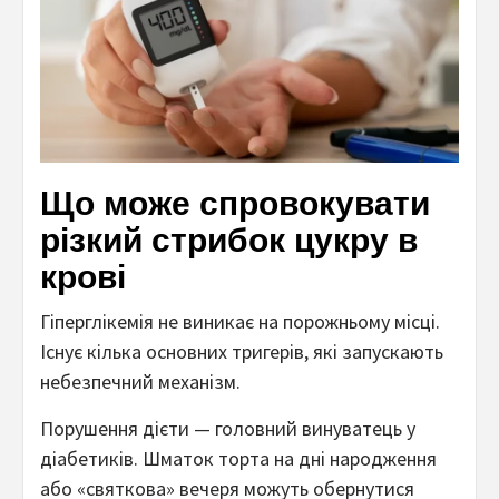
Що може спровокувати
різкий стрибок цукру в
крові
Гіперглікемія не виникає на порожньому місці.
Існує кілька основних тригерів, які запускають
небезпечний механізм.
Порушення дієти — головний винуватець у
діабетиків. Шматок торта на дні народження
або «святкова» вечеря можуть обернутися