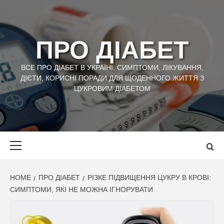
Skip
to
content
ПРО ДІАБЕТ
ВСЕ ПРО ДІАБЕТ В УКРАЇНІ. СИМПТОМИ, ЛІКУВАННЯ,
ДІЄТИ, КОРИСНІ ПОРАДИ ДЛЯ ЩОДЕННОГО ЖИТТЯ З
ЦУКРОВИМ ДІАБЕТОМ
Primary
Menu
HOME
ПРО ДІАБЕТ
РІЗКЕ ПІДВИЩЕННЯ ЦУКРУ В КРОВІ:
СИМПТОМИ, ЯКІ НЕ МОЖНА ІГНОРУВАТИ