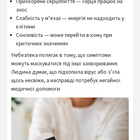
Прискорене серцебиття — серце працює на
знос
Слабкість у м’язах — енергія не надходить у
клітини
Сонливість — може перейти в кому при
критичних значеннях
Небезпека полягає в тому, що симптоми
можуть маскуватися під інші захворювання.
Людина думає, що підхопила вірус або з’їла
щось несвіже, а насправді потребує негайної
медичної допомоги.