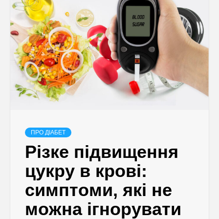
ПРО ДІАБЕТ
Різке підвищення
цукру в крові:
симптоми, які не
можна ігнорувати