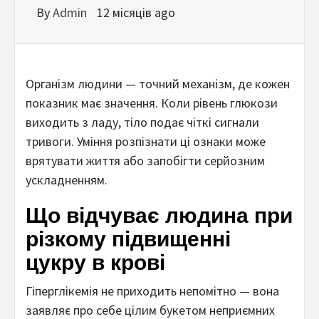
By
Admin
12 місяців ago
Організм людини — точний механізм, де кожен
показник має значення. Коли рівень глюкози
виходить з ладу, тіло подає чіткі сигнали
тривоги. Уміння розпізнати ці ознаки може
врятувати життя або запобігти серйозним
ускладненням.
Що відчуває людина при
різкому підвищенні
цукру в крові
Гіперглікемія не приходить непомітно — вона
заявляє про себе цілим букетом неприємних