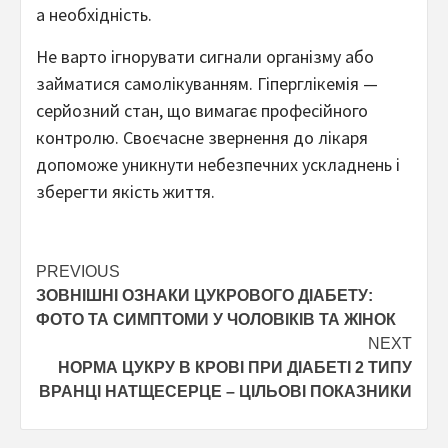
а необхідність.
Не варто ігнорувати сигнали організму або
займатися самолікуванням. Гіперглікемія —
серйозний стан, що вимагає професійного
контролю. Своєчасне звернення до лікаря
допоможе уникнути небезпечних ускладнень і
зберегти якість життя.
Post
PREVIOUS
ЗОВНІШНІ ОЗНАКИ ЦУКРОВОГО ДІАБЕТУ:
navigation
ФОТО ТА СИМПТОМИ У ЧОЛОВІКІВ ТА ЖІНОК
NEXT
НОРМА ЦУКРУ В КРОВІ ПРИ ДІАБЕТІ 2 ТИПУ
ВРАНЦІ НАТЩЕСЕРЦЕ – ЦІЛЬОВІ ПОКАЗНИКИ