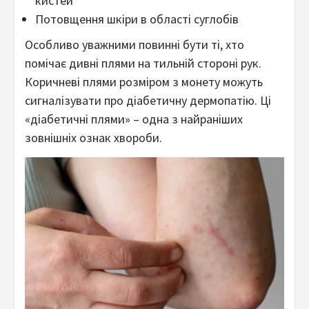
кистей
Потовщення шкіри в області суглобів
Особливо уважними повинні бути ті, хто
помічає дивні плями на тильній стороні рук.
Коричневі плями розміром з монету можуть
сигналізувати про діабетичну дермопатію. Ці
«діабетичні плями» – одна з найраніших
зовнішніх ознак хвороби.