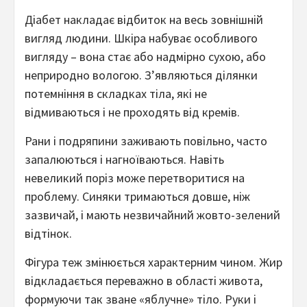
Діабет накладає відбиток на весь зовнішній
вигляд людини. Шкіра набуває особливого
вигляду – вона стає або надмірно сухою, або
неприродно вологою. З’являються ділянки
потемніння в складках тіла, які не
відмиваються і не проходять від кремів.
Рани і подряпини заживають повільно, часто
запалюються і нагноїваються. Навіть
невеликий поріз може перетворитися на
проблему. Синяки тримаються довше, ніж
зазвичай, і мають незвичайний жовто-зелений
відтінок.
Фігура теж змінюється характерним чином. Жир
відкладається переважно в області живота,
формуючи так зване «яблучне» тіло. Руки і