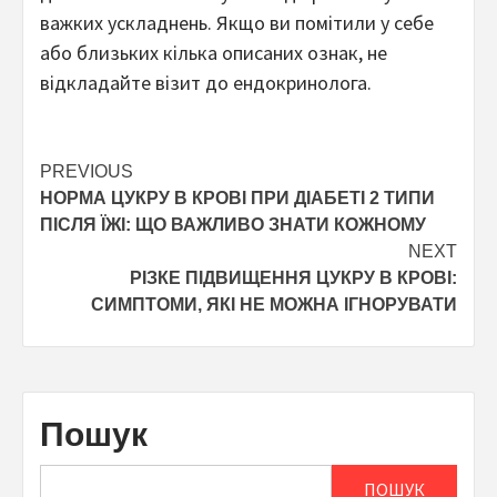
важких ускладнень. Якщо ви помітили у себе
або близьких кілька описаних ознак, не
відкладайте візит до ендокринолога.
Post
PREVIOUS
НОРМА ЦУКРУ В КРОВІ ПРИ ДІАБЕТІ 2 ТИПИ
navigation
ПІСЛЯ ЇЖІ: ЩО ВАЖЛИВО ЗНАТИ КОЖНОМУ
NEXT
РІЗКЕ ПІДВИЩЕННЯ ЦУКРУ В КРОВІ:
СИМПТОМИ, ЯКІ НЕ МОЖНА ІГНОРУВАТИ
Пошук
ПОШУК