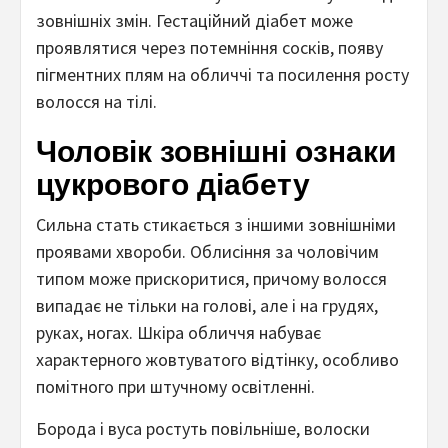
зовнішніх змін. Гестаційний діабет може
проявлятися через потемніння сосків, появу
пігментних плям на обличчі та посилення росту
волосся на тілі.
Чоловік зовнішні ознаки
цукрового діабету
Сильна стать стикається з іншими зовнішніми
проявами хвороби. Облисіння за чоловічим
типом може прискоритися, причому волосся
випадає не тільки на голові, але і на грудях,
руках, ногах. Шкіра обличчя набуває
характерного жовтуватого відтінку, особливо
помітного при штучному освітленні.
Борода і вуса ростуть повільніше, волоски