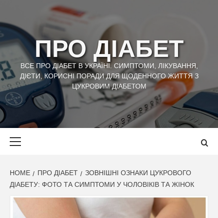
Skip
to
content
ПРО ДІАБЕТ
ВСЕ ПРО ДІАБЕТ В УКРАЇНІ. СИМПТОМИ, ЛІКУВАННЯ,
ДІЄТИ, КОРИСНІ ПОРАДИ ДЛЯ ЩОДЕННОГО ЖИТТЯ З
ЦУКРОВИМ ДІАБЕТОМ
Primary
Menu
HOME
ПРО ДІАБЕТ
ЗОВНІШНІ ОЗНАКИ ЦУКРОВОГО
ДІАБЕТУ: ФОТО ТА СИМПТОМИ У ЧОЛОВІКІВ ТА ЖІНОК