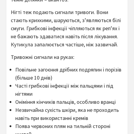
Нігті теж подають сигнали тривоги. Вони
стають крихкими, шаруються, з’являються білі
смуги. Грибкові інфекції чіпляються як реп’ях і
не бажають здаватися навіть після лікування.
Кутикула запалюється частіше, ніж зазвичай.
Тривожні сигнали на руках:
Повільне загоєння дрібних подряпин і порізів
(більше 10 днів)
Часті грибкові інфекції між пальцями і під
нігтями
Оніміння кінчиків пальців, особливо вранці
Незвичайна сухість шкіри, яка не проходить
навіть при використанні кремів
Поява червоних плям на тильній стороні