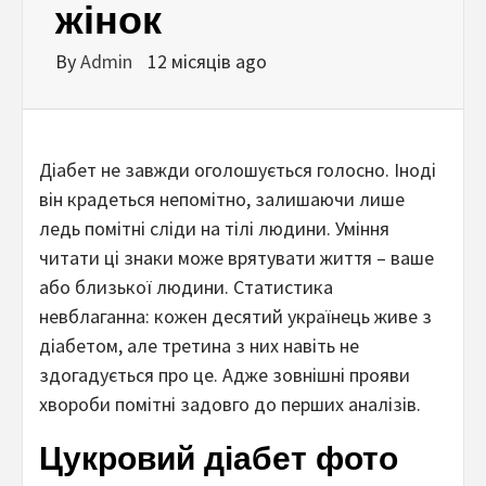
жінок
By
Admin
12 місяців ago
Діабет не завжди оголошується голосно. Іноді
він крадеться непомітно, залишаючи лише
ледь помітні сліди на тілі людини. Уміння
читати ці знаки може врятувати життя – ваше
або близької людини. Статистика
невблаганна: кожен десятий українець живе з
діабетом, але третина з них навіть не
здогадується про це. Адже зовнішні прояви
хвороби помітні задовго до перших аналізів.
Цукровий діабет фото