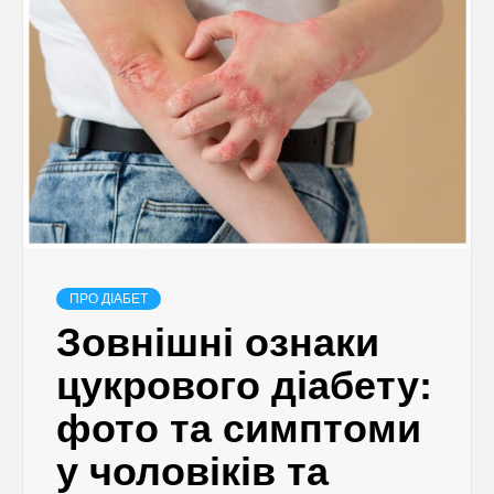
ПРО ДІАБЕТ
Зовнішні ознаки
цукрового діабету:
фото та симптоми
у чоловіків та