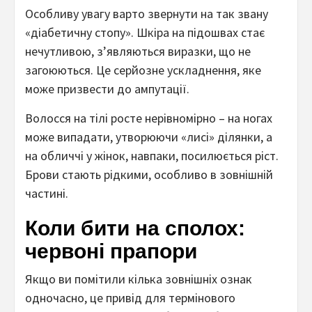
Особливу увагу варто звернути на так звану
«діабетичну стопу». Шкіра на підошвах стає
нечутливою, з’являються виразки, що не
загоюються. Це серйозне ускладнення, яке
може призвести до ампутації.
Волосся на тілі росте нерівномірно – на ногах
може випадати, утворюючи «лисі» ділянки, а
на обличчі у жінок, навпаки, посилюється ріст.
Брови стають рідкими, особливо в зовнішній
частині.
Коли бити на сполох:
червоні прапори
Якщо ви помітили кілька зовнішніх ознак
одночасно, це привід для термінового