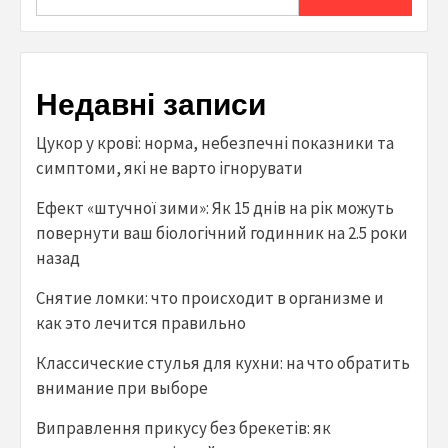
Недавні записи
Цукор у крові: норма, небезпечні показники та
симптоми, які не варто ігнорувати
Ефект «штучної зими»: Як 15 днів на рік можуть
повернути ваш біологічний годинник на 2.5 роки
назад
Снятие ломки: что происходит в организме и
как это лечится правильно
Классические стулья для кухни: на что обратить
внимание при выборе
Виправлення прикусу без брекетів: як